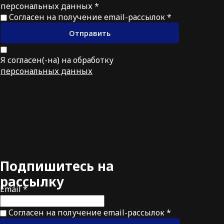
персональных данных *
Согласен на получение email-рассылок *
Отправить
Я согласен(-на) на обработку
персональных данных
Подпишитесь на
рассылку
Email *
Согласен на получение email-рассылок *