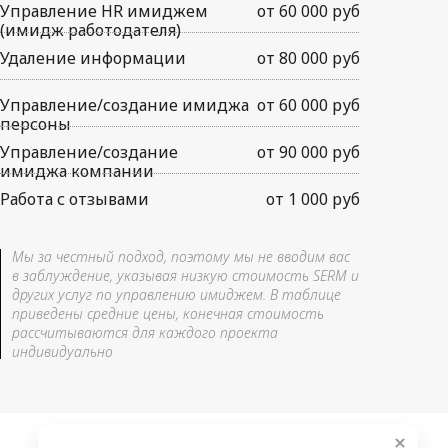
Управление HR имиджем
от 60 000 руб
(имидж работодателя)
Удаление информации
от 80 000 руб
Управление/создание имиджа
от 60 000 руб
персоны
Управление/создание
от 90 000 руб
имиджа компании
Работа с отзывами
от 1 000 руб
Мы за честный подход, поэтому мы не вводим вас
в заблуждение, указывая низкую стоимость SERM и
других услуг по управлению имиджем. В таблице
приведены средние цены, конечная стоимость
рассчитываются для каждого проекта
индивидуально