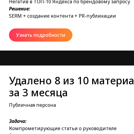
Негатив в ТОП-10 Яндекса по брендовому запросу
Решение:
SERM + создание контента + PR-публикации
ЗАКАЗАТЬ АУДИТ
Узнать подробности
Бесплатно. Конфиденциально.
Удалено 8 из 10 матери
за 3 месяца
Публичная персона
Задача:
Компрометирующие статьи о руководителе