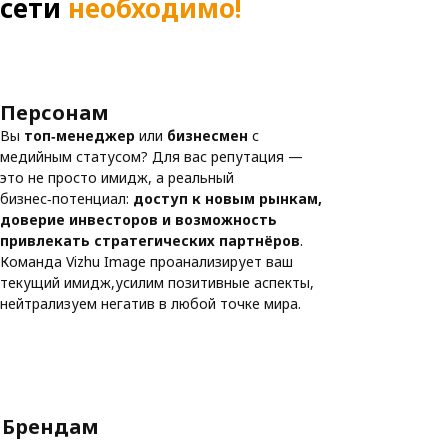
сети
необходимо!
Персонам
Вы
топ‑менеджер
или
бизнесмен
с
медийным статусом? Для вас репутация —
это не просто имидж, а реальный
бизнес‑потенциал:
доступ к новым рынкам,
доверие инвесторов и возможность
привлекать стратегических партнёров
.
Команда Vizhu Image проанализирует ваш
текущий имидж,усилим позитивные аспекты,
нейтрализуем негатив в любой точке мира.
Брендам