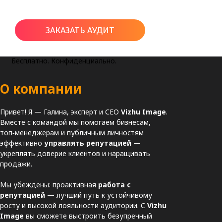
ЗАКАЗАТЬ АУДИТ
Бесплатно. Конфиденциально.
О компании
Привет! Я — Галина, эксперт и СЕО
Vizhu Image
.
Вместе с командой мы помогаем бизнесам,
топ‑менеджерам и публичным личностям
эффективно
управлять репутацией
—
укреплять доверие клиентов и наращивать
продажи.
Мы убеждены: проактивная
работа с
репутацией
— лучший путь к устойчивому
росту и высокой лояльности аудитории. С
Vizhu
Image
вы сможете выстроить безупречный