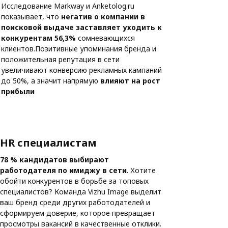
Исследование Markway и Anketolog.ru
показывает, что
негатив о компании в
поисковой выдаче заставляет уходить к
конкурентам 56,3%
сомневающихся
клиентов.Позитивные упоминания бренда и
положительная репутация в сети
увеличивают конверсию рекламных кампаний
до 50%, а значит напрямую
влияют на рост
прибыли
HR специалистам
78 % кандидатов выбирают
работодателя по имиджу в сети
. Хотите
обойти конкурентов в борьбе за топовых
специалистов? Команда Vizhu Image выделит
ваш бренд среди других работодателей и
сформируем доверие, которое превращает
просмотры вакансий в качественные отклики.