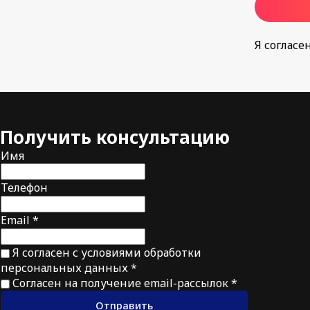
Я согласе
Получить
консультацию
Имя
Телефон
Email *
Я согласен с условиями обработки
персональных данных *
Согласен на получение email-рассылок *
Отправить