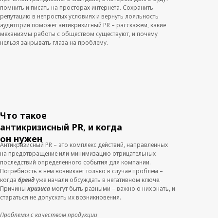
помнить и писать на просторах интернета. Сохранить
репутацию в непростых условиях и вернуть лояльность
аудитории поможет антикризисный PR – расскажем, какие
механизмы работы с обществом существуют, и почему
нельзя закрывать глаза на проблему.
Что такое
антикризисный
PR
, и когда
он нужен
Антикризисный PR – это комплекс действий, направленных
на предотвращение или минимизацию отрицательных
последствий определенного события для компании.
Потребность в нем возникает только в случае проблем –
когда
бренд
уже начали обсуждать в негативном ключе.
Причины
кризиса
могут быть разными – важно о них знать, и
стараться не допускать их возникновения.
Проблемы с качеством продукции