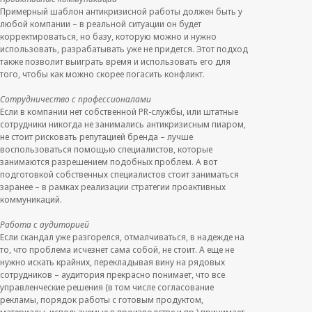
Примерный шаблон антикризисной работы должен быть у
любой компании – в реальной ситуации он будет
корректироваться, но базу, которую можно и нужно
использовать, разрабатывать уже не придется. Этот подход
также позволит выиграть время и использовать его для
того, чтобы как можно скорее погасить конфликт.
Сотрудничество с профессионалами
Если в компании нет собственной PR-службы, или штатные
сотрудники никогда не занимались антикризисным пиаром,
не стоит рисковать репутацией бренда – лучше
воспользоваться помощью специалистов, которые
занимаются разрешением подобных проблем. А вот
подготовкой собственных специалистов стоит заниматься
заранее – в рамках реализации стратегии проактивных
коммуникаций.
Работа с аудиторией
Если скандал уже разгорелся, отмалчиваться, в надежде на
то, что проблема исчезнет сама собой, не стоит. А еще не
нужно искать крайних, перекладывая вину на рядовых
сотрудников – аудитория прекрасно понимает, что все
управленческие решения (в том числе согласование
рекламы, порядок работы с готовым продуктом,